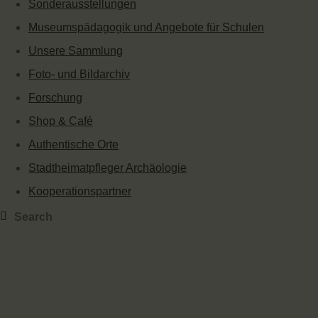
Sonderausstellungen
Museumspädagogik und Angebote für Schulen
Unsere Sammlung
Foto- und Bildarchiv
Forschung
Shop & Café
Authentische Orte
Stadtheimatpfleger Archäologie
Kooperationspartner