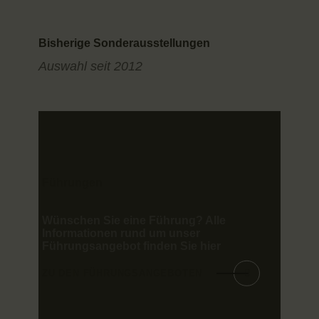
Bisherige Sonderausstellungen
Auswahl seit 2012
Führungen
Wünschen Sie eine Führung? Alle
Informationen rund um unser
Führungsangebot finden Sie hier
ZU DEN FÜHRUNGSANGEBOTEN