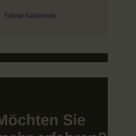
Faltplan Künstlerweg
Möchten Sie