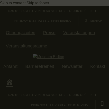
Skip to content
Skip to footer
DAS MUSEUM IST VON DI-SO VON 13 BIS 17 UHR GEÖFFNET
PRIELMAYERSTRASSE 1, 85435 ERDING
Öffnungszeiten
Preise
Veranstaltungen
Veranstaltungsräume
Anfahrt
Barrierefreiheit
Newsletter
Kontakt
DAS MUSEUM IST VON DI-SO VON 13 BIS 17 UHR GEÖFFNET
PRIELMAYERSTRASSE 1, 85435 ERDING