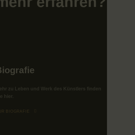
mehr erfahren?
iografie
ehr zu Leben und Werk des Künstlers finden
e hier.
UR BIOGRAFIE