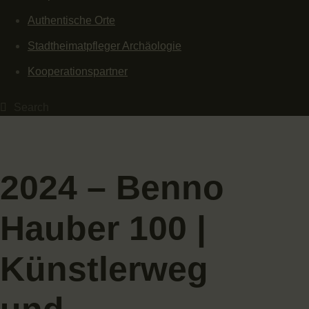
Authentische Orte
Stadtheimatpfleger Archäologie
Kooperationspartner
2024 – Benno
Hauber 100 |
Künstlerweg