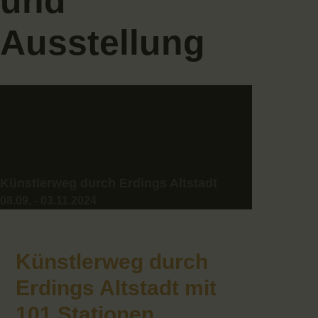
und
Ausstellung
Benno
Hauber 100
Künstlerweg durch Erdings Altstadt
08.09. - 03.11.2024
Künstlerweg durch
Erdings Altstadt mit
101 Stationen