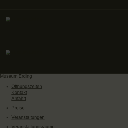
Museum Erding
Öffnungszeiten
Kontakt
Anfahrt
Preise
Veranstaltungen
Veranstaltungsräume