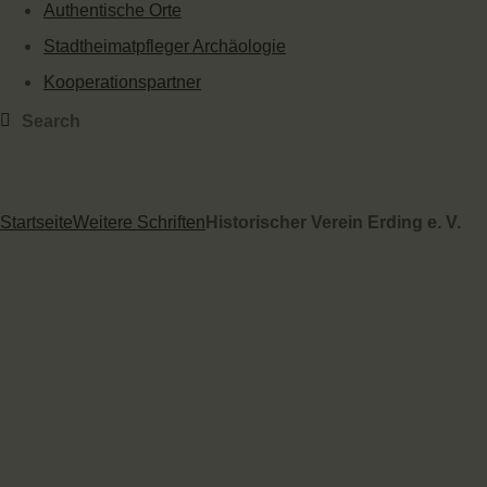
Authentische Orte
Stadtheimatpfleger Archäologie
Kooperationspartner
Startseite
Weitere Schriften
Historischer Verein Erding e. V.