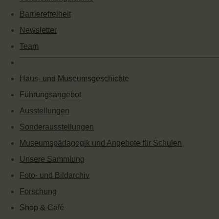
Barrierefreiheit
Newsletter
Team
Haus- und Museumsgeschichte
Führungsangebot
Ausstellungen
Sonderausstellungen
Museumspädagogik und Angebote für Schulen
Unsere Sammlung
Foto- und Bildarchiv
Forschung
Shop & Café