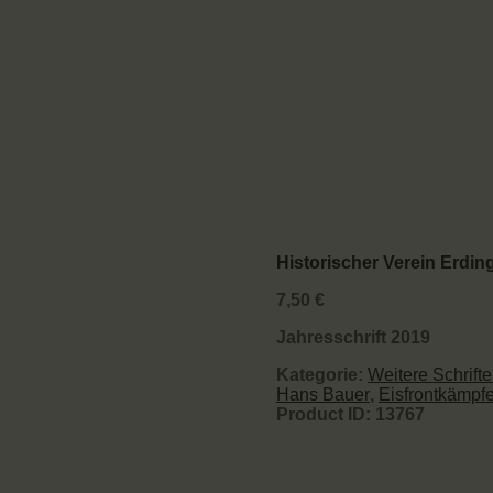
Historischer Verein Erding
7,50
€
Jahresschrift 2019
Kategorie:
Weitere Schrift
Hans Bauer
,
Eisfrontkämpfe
Product ID:
13767