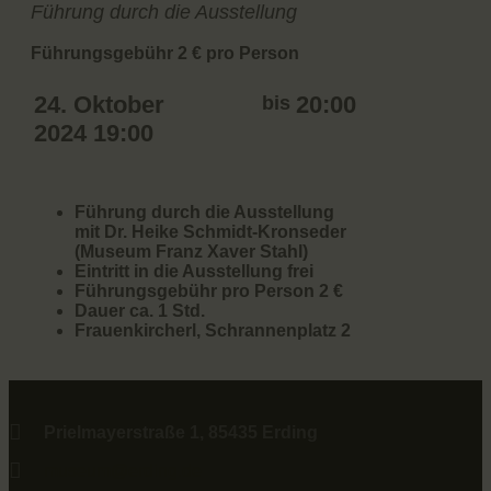
Führung durch die Ausstellung
Führungsgebühr 2 € pro Person
24. Oktober
bis
20:00
2024 19:00
Führung durch die Ausstellung
mit Dr. Heike Schmidt-Kronseder
(Museum Franz Xaver Stahl)
Eintritt in die Ausstellung frei
Führungsgebühr pro Person 2 €
Dauer ca. 1 Std.
Frauenkircherl, Schrannenplatz 2
Prielmayerstraße 1, 85435 Erding
museum@erding.de