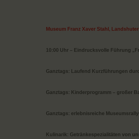
Museum Franz Xaver Stahl, Landshuter S
10:00 Uhr – Eindrucksvolle Führung „Fr
Ganztags: Laufend Kurzführungen durc
Ganztags: Kinderprogramm – großer Bas
Ganztags: erlebnisreiche Museumsrallye
Kulinarik: Getränkespezialitäten von u