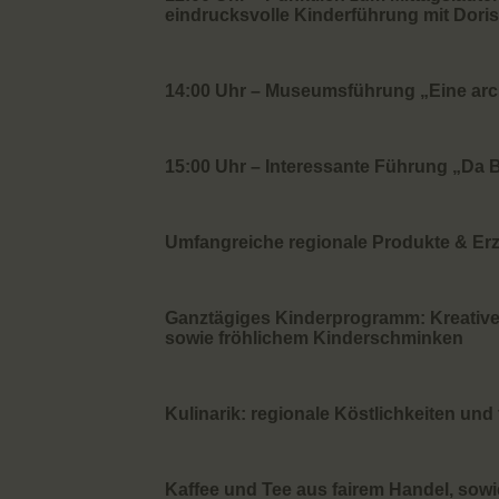
eindrucksvolle Kinderführung mit Dori
14:00 Uhr – Museumsführung „Eine arc
15:00 Uhr – Interessante Führung „Da 
Umfangreiche regionale Produkte & Er
Ganztägiges Kinderprogramm: Kreative 
sowie fröhlichem Kinderschminken
Kulinarik: regionale Köstlichkeiten u
Kaffee und Tee aus fairem Handel, sowi