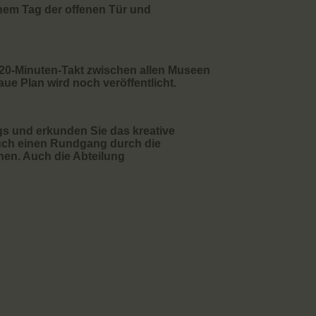
nem Tag der offenen Tür und
 20-Minuten-Takt zwischen allen Museen
ue Plan wird noch veröffentlicht.
s und erkunden Sie das kreative
auch einen Rundgang durch die
nen. Auch die Abteilung