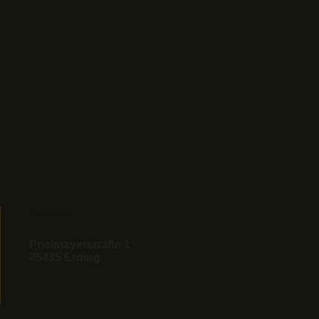
Adresse
Prielmayerstraße 1
85435 Erding
WEITERE DETAILS